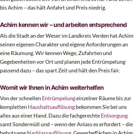
bis Achim – das hält Anfahrt und Preis niedrig.
Achim kennen wir – und arbeiten entsprechend
Als die Stadt an der Weser im Landkreis Verden hat Achim
seinen eigenen Charakter und eigene Anforderungen an
eine Räumung. Wir kennen Wege, Zufahrten und
Gegebenheiten vor Ort und planen jede Entrümpelung
passend dazu – das spart Zeit und hält den Preis fair.
Womit wir Ihnen in Achim weiterhelfen
Von der schnellen
Entrümpelung
einzelner Räume bis zur
kompletten
Haushaltsauflösung
bekommen Sie bei uns
alles aus einer Hand. Dazu die fachgerechte
Entsorgung
samt Sondermüll und – wenn der Anlass es erfordert – die
behutsame
Nachlassauflösung
. Gewerbeflächen in Achim