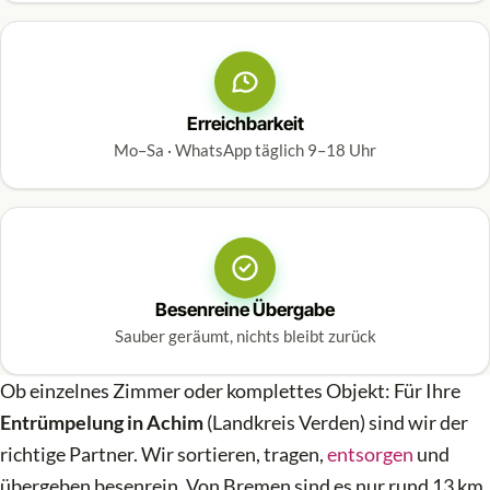
Erreichbarkeit
Mo–Sa · WhatsApp täglich 9–18 Uhr
Besenreine Übergabe
Sauber geräumt, nichts bleibt zurück
Ob einzelnes Zimmer oder komplettes Objekt: Für Ihre
Entrümpelung in Achim
(Landkreis Verden) sind wir der
richtige Partner. Wir sortieren, tragen,
entsorgen
und
übergeben besenrein. Von Bremen sind es nur rund 13 km