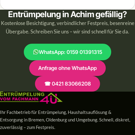
Entrümpelung in Achim gefällig?
Kostenlose Besichtigung, verbindlicher Festpreis, besenreine
Übergabe. Schreiben Sie uns – wir sind schnell für Sie da.
WhatsApp: 0159 01391315
Anfrage ohne WhatsApp
☎ 0421 83066208
Ihr Fachbetrieb für Entrümpelung, Haushaltsauflösung &
Entsorgung in Bremen, Oldenburg und Umgebung. Schnell, diskret,
zuverlässig – zum Festpreis.