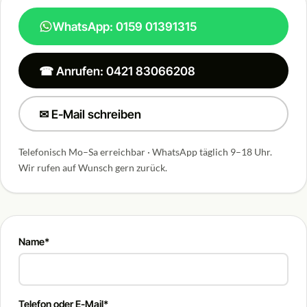
WhatsApp: 0159 01391315
☎ Anrufen: 0421 83066208
✉ E-Mail schreiben
Telefonisch Mo–Sa erreichbar · WhatsApp täglich 9–18 Uhr.
Wir rufen auf Wunsch gern zurück.
Name*
Telefon oder E-Mail*