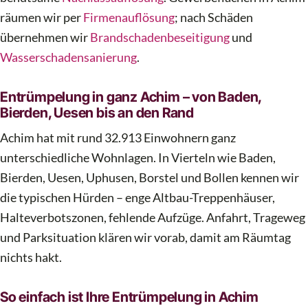
räumen wir per
Firmenauflösung
; nach Schäden
übernehmen wir
Brandschadenbeseitigung
und
Wasserschadensanierung
.
Entrümpelung in ganz Achim – von Baden,
Bierden, Uesen bis an den Rand
Achim hat mit rund 32.913 Einwohnern ganz
unterschiedliche Wohnlagen. In Vierteln wie Baden,
Bierden, Uesen, Uphusen, Borstel und Bollen kennen wir
die typischen Hürden – enge Altbau-Treppenhäuser,
Halteverbotszonen, fehlende Aufzüge. Anfahrt, Trageweg
und Parksituation klären wir vorab, damit am Räumtag
nichts hakt.
So einfach ist Ihre Entrümpelung in Achim