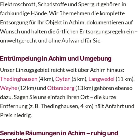
Elektroschrott, Schadstoffe und Sperrgut gehören in
fachkundige Hände. Wir übernehmen die komplette
Entsorgung für Ihr Objekt in Achim, dokumentieren auf
Wunsch und halten die örtlichen Entsorgungsregeln ein –
umweltgerecht und ohne Aufwand für Sie.
Entrümpelung in Achim und Umgebung
Unser Einzugsgebiet reicht weit über Achim hinaus:
Thedinghausen
(4 km),
Oyten
(5 km),
Langwedel
(11 km),
Weyhe
(12 km) und
Ottersberg
(13 km) gehören ebenso
dazu. Sagen Sie uns einfach Ihren Ort – die kurze
Entfernung (z. B. Thedinghausen, 4 km) hält Anfahrt und
Preis niedrig.
Sensible Räumungen in Achim – ruhig und