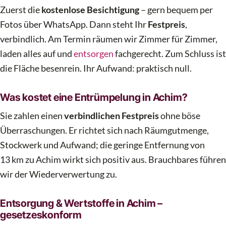
Zuerst die
kostenlose Besichtigung
– gern bequem per
Fotos über WhatsApp. Dann steht Ihr
Festpreis
,
verbindlich. Am Termin räumen wir Zimmer für Zimmer,
laden alles auf und
entsorgen
fachgerecht. Zum Schluss ist
die Fläche besenrein. Ihr Aufwand: praktisch null.
Was kostet eine Entrümpelung in Achim?
Sie zahlen einen
verbindlichen Festpreis
ohne böse
Überraschungen. Er richtet sich nach Räumgutmenge,
Stockwerk und Aufwand; die geringe Entfernung von
13 km zu Achim wirkt sich positiv aus. Brauchbares führen
wir der Wiederverwertung zu.
Entsorgung & Wertstoffe in Achim –
gesetzeskonform