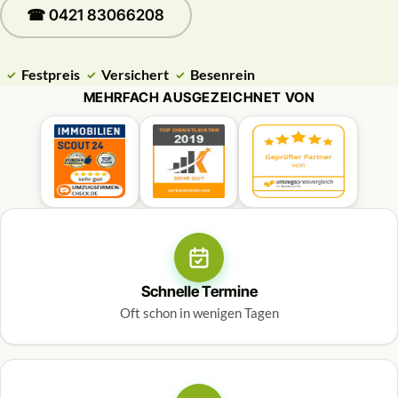
☎ 0421 83066208
Festpreis
Versichert
Besenrein
MEHRFACH AUSGEZEICHNET VON
Schnelle Termine
Oft schon in wenigen Tagen