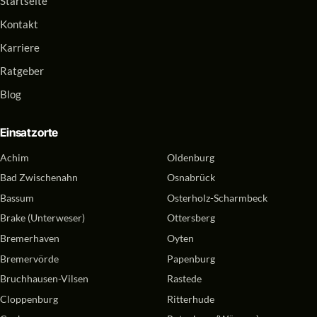
Startseite
Kontakt
Karriere
Ratgeber
Blog
Einsatzorte
Achim
Oldenburg
Bad Zwischenahn
Osnabrück
Bassum
Osterholz-Scharmbeck
Brake (Unterweser)
Ottersberg
Bremerhaven
Oyten
Bremervörde
Papenburg
Bruchhausen-Vilsen
Rastede
Cloppenburg
Ritterhude