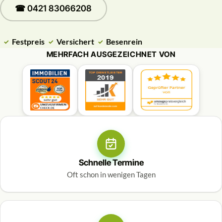
☎ 0421 83066208
Festpreis
Versichert
Besenrein
MEHRFACH AUSGEZEICHNET VON
Schnelle Termine
Oft schon in wenigen Tagen