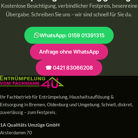
Kostenlose Besichtigung, verbindlicher Festpreis, besenreine
Übergabe. Schreiben Sie uns – wir sind schnell für Sie da.
WhatsApp: 0159 01391315
Anfrage ohne WhatsApp
☎ 0421 83066208
Ihr Fachbetrieb für Entrümpelung, Haushaltsauflösung &
Entsorgung in Bremen, Oldenburg und Umgebung. Schnell, diskret,
zuverlässig – zum Festpreis.
1A Qualitäts Umzüge GmbH
Arsterdamm 70