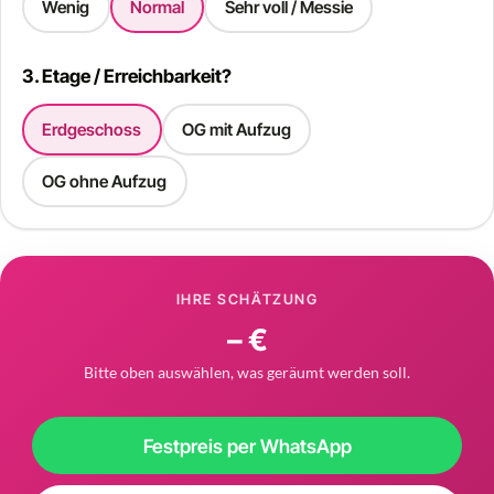
Wenig
Normal
Sehr voll / Messie
3. Etage / Erreichbarkeit?
Erdgeschoss
OG mit Aufzug
OG ohne Aufzug
IHRE SCHÄTZUNG
– €
Bitte oben auswählen, was geräumt werden soll.
Festpreis per WhatsApp