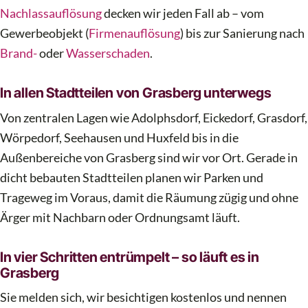
Nachlassauflösung
decken wir jeden Fall ab – vom
Gewerbeobjekt (
Firmenauflösung
) bis zur Sanierung nach
Brand-
oder
Wasserschaden
.
In allen Stadtteilen von Grasberg unterwegs
Von zentralen Lagen wie Adolphsdorf, Eickedorf, Grasdorf,
Wörpedorf, Seehausen und Huxfeld bis in die
Außenbereiche von Grasberg sind wir vor Ort. Gerade in
dicht bebauten Stadtteilen planen wir Parken und
Trageweg im Voraus, damit die Räumung zügig und ohne
Ärger mit Nachbarn oder Ordnungsamt läuft.
In vier Schritten entrümpelt – so läuft es in
Grasberg
Sie melden sich, wir besichtigen kostenlos und nennen