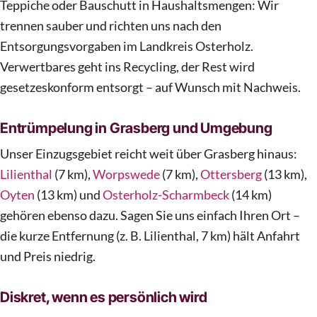
Teppiche oder Bauschutt in Haushaltsmengen: Wir
trennen sauber und richten uns nach den
Entsorgungsvorgaben im Landkreis Osterholz.
Verwertbares geht ins Recycling, der Rest wird
gesetzeskonform entsorgt – auf Wunsch mit Nachweis.
Entrümpelung in Grasberg und Umgebung
Unser Einzugsgebiet reicht weit über Grasberg hinaus:
Lilienthal
(7 km),
Worpswede
(7 km),
Ottersberg
(13 km),
Oyten
(13 km) und
Osterholz-Scharmbeck
(14 km)
gehören ebenso dazu. Sagen Sie uns einfach Ihren Ort –
die kurze Entfernung (z. B. Lilienthal, 7 km) hält Anfahrt
und Preis niedrig.
Diskret, wenn es persönlich wird