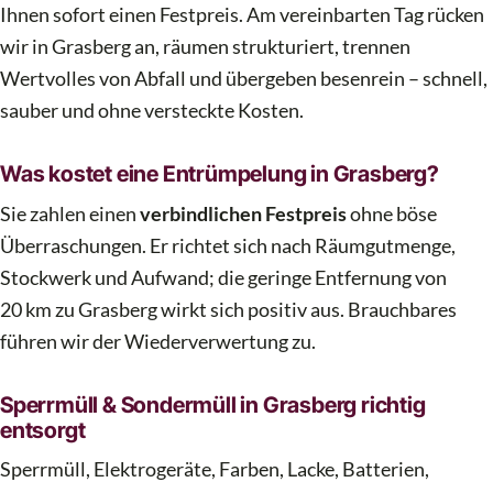
Ihnen sofort einen Festpreis. Am vereinbarten Tag rücken
wir in Grasberg an, räumen strukturiert, trennen
Wertvolles von Abfall und übergeben besenrein – schnell,
sauber und ohne versteckte Kosten.
Was kostet eine Entrümpelung in Grasberg?
Sie zahlen einen
verbindlichen Festpreis
ohne böse
Überraschungen. Er richtet sich nach Räumgutmenge,
Stockwerk und Aufwand; die geringe Entfernung von
20 km zu Grasberg wirkt sich positiv aus. Brauchbares
führen wir der Wiederverwertung zu.
Sperrmüll & Sondermüll in Grasberg richtig
entsorgt
Sperrmüll, Elektrogeräte, Farben, Lacke, Batterien,