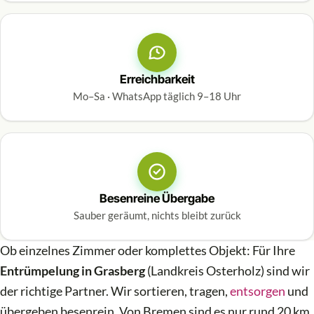
Erreichbarkeit
Mo–Sa · WhatsApp täglich 9–18 Uhr
Besenreine Übergabe
Sauber geräumt, nichts bleibt zurück
Ob einzelnes Zimmer oder komplettes Objekt: Für Ihre
Entrümpelung in Grasberg
(Landkreis Osterholz) sind wir
der richtige Partner. Wir sortieren, tragen,
entsorgen
und
übergeben besenrein. Von Bremen sind es nur rund 20 km