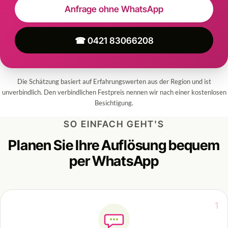
Anfrage ohne WhatsApp
☎ 0421 83066208
Die Schätzung basiert auf Erfahrungswerten aus der Region und ist
unverbindlich. Den verbindlichen Festpreis nennen wir nach einer kostenlosen
Besichtigung.
SO EINFACH GEHT'S
Planen Sie Ihre Auflösung bequem
per WhatsApp
1