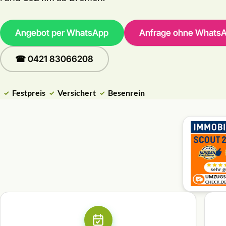
Angebot per WhatsApp
Anfrage ohne Whats
☎ 0421 83066208
Festpreis
Versichert
Besenrein