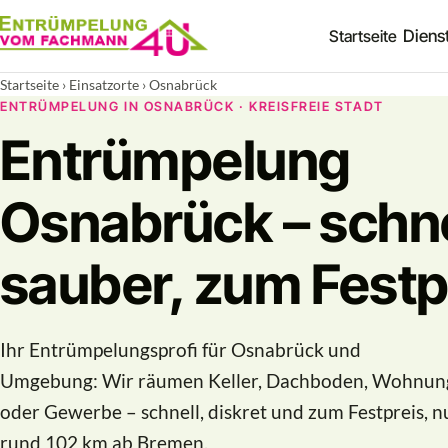
Startseite
Diens
Startseite
›
Einsatzorte
› Osnabrück
ENTRÜMPELUNG IN OSNABRÜCK · KREISFREIE STADT
Entrümpelung
Osnabrück – schne
sauber, zum Festp
Ihr Entrümpelungsprofi für Osnabrück und
Umgebung: Wir räumen Keller, Dachboden, Wohnun
oder Gewerbe – schnell, diskret und zum Festpreis, n
rund 102 km ab Bremen.