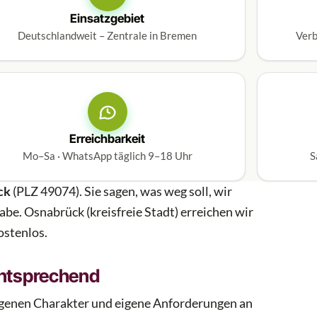
Einsatzgebiet
Deutschlandweit – Zentrale in Bremen
Verb
Erreichbarkeit
Mo–Sa · WhatsApp täglich 9–18 Uhr
S
ck
(PLZ 49074). Sie sagen, was weg soll, wir
be. Osnabrück (kreisfreie Stadt) erreichen wir
ostenlos.
entsprechend
eigenen Charakter und eigene Anforderungen an