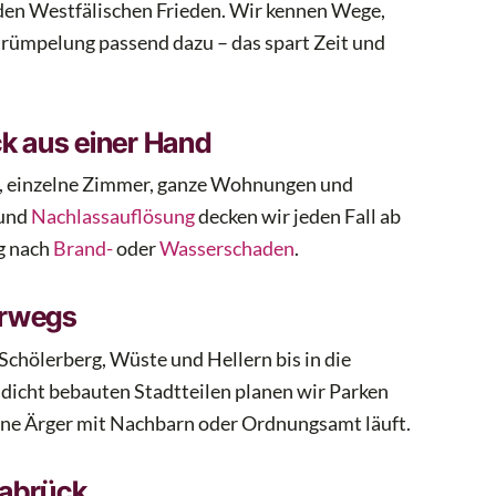
den Westfälischen Frieden. Wir kennen Wege,
rümpelung passend dazu – das spart Zeit und
k aus einer Hand
n, einzelne Zimmer, ganze Wohnungen und
und
Nachlassauflösung
decken wir jeden Fall ab
ng nach
Brand-
oder
Wasserschaden
.
erwegs
Schölerberg, Wüste und Hellern bis in die
dicht bebauten Stadtteilen planen wir Parken
ne Ärger mit Nachbarn oder Ordnungsamt läuft.
nabrück