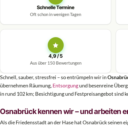
Schnelle Termine
Oft schon in wenigen Tagen
4,9 / 5
Aus über 150 Bewertungen
Schnell, sauber, stressfrei – so entrümpeln wir in
Osnabrü
übernehmen Räumung,
Entsorgung
und besenreine Überga
in rund 102 km; Besichtigung und Festpreisangebot sind k
Osnabrück kennen wir – und arbeiten 
Als die Friedensstadt an der Hase hat Osnabrück seinen 