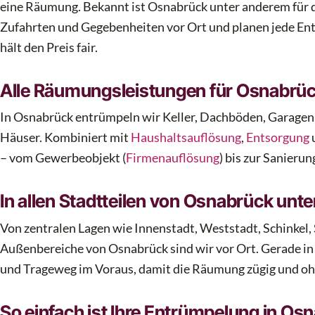
eine Räumung. Bekannt ist Osnabrück unter anderem für 
Zufahrten und Gegebenheiten vor Ort und planen jede Ent
hält den Preis fair.
Alle Räumungsleistungen für Osnabrüc
In Osnabrück entrümpeln wir Keller, Dachböden, Garage
Häuser. Kombiniert mit
Haushaltsauflösung
,
Entsorgung
– vom Gewerbeobjekt (
Firmenauflösung
) bis zur Sanieru
In allen Stadtteilen von Osnabrück unt
Von zentralen Lagen wie Innenstadt, Weststadt, Schinkel, 
Außenbereiche von Osnabrück sind wir vor Ort. Gerade in 
und Trageweg im Voraus, damit die Räumung zügig und oh
So einfach ist Ihre Entrümpelung in Os