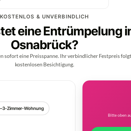
KOSTENLOS & UNVERBINDLICH
tet eine Entrümpelung i
Osnabrück?
n sofort eine Preisspanne. Ihr verbindlicher Festpreis folg
kostenlosen Besichtigung.
2–3-Zimmer-Wohnung
Bitte oben a