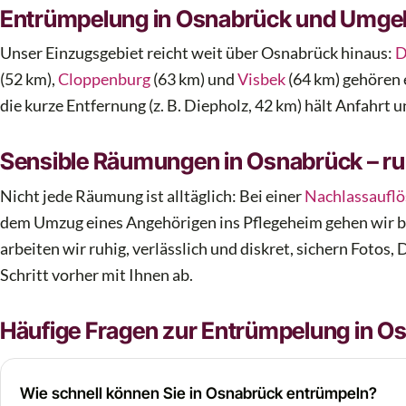
Entrümpelung in Osnabrück und Umg
Unser Einzugsgebiet reicht weit über Osnabrück hinaus:
D
(52 km),
Cloppenburg
(63 km) und
Visbek
(64 km) gehören 
die kurze Entfernung (z. B. Diepholz, 42 km) hält Anfahrt u
Sensible Räumungen in Osnabrück – ruh
Nicht jede Räumung ist alltäglich: Bei einer
Nachlassaufl
dem Umzug eines Angehörigen ins Pflegeheim gehen wir 
arbeiten wir ruhig, verlässlich und diskret, sichern Fot
Schritt vorher mit Ihnen ab.
Häufige Fragen zur Entrümpelung in O
Wie schnell können Sie in Osnabrück entrümpeln?