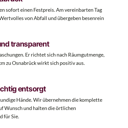
en sofort einen Festpreis. Am vereinbarten Tag
 Wertvolles von Abfall und übergeben besenrein
und transparent
aschungen. Er richtet sich nach Räumgutmenge,
m zu Osnabrück wirkt sich positiv aus.
chtig entsorgt
hkundige Hände. Wir übernehmen die komplette
uf Wunsch und halten die örtlichen
 für Sie.