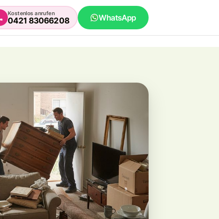
Kostenlos anrufen
WhatsApp
0421 83066208