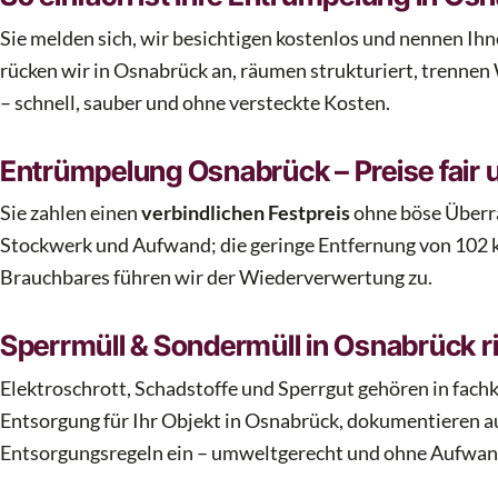
Sie melden sich, wir besichtigen kostenlos und nennen Ihn
rücken wir in Osnabrück an, räumen strukturiert, trennen
– schnell, sauber und ohne versteckte Kosten.
Entrümpelung Osnabrück – Preise fair 
Sie zahlen einen
verbindlichen Festpreis
ohne böse Überr
Stockwerk und Aufwand; die geringe Entfernung von 102 k
Brauchbares führen wir der Wiederverwertung zu.
Sperrmüll & Sondermüll in Osnabrück ri
Elektroschrott, Schadstoffe und Sperrgut gehören in fac
Entsorgung für Ihr Objekt in Osnabrück, dokumentieren a
Entsorgungsregeln ein – umweltgerecht und ohne Aufwand