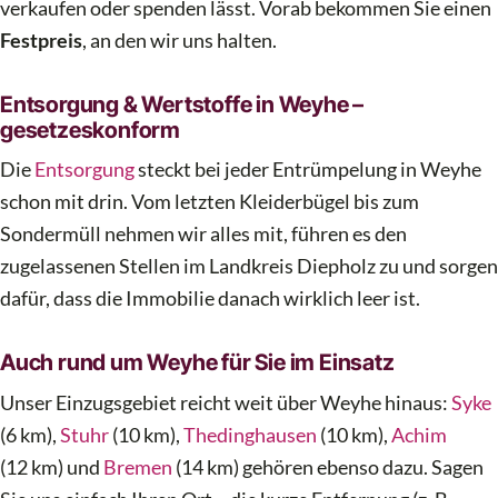
verkaufen oder spenden lässt. Vorab bekommen Sie einen
Festpreis
, an den wir uns halten.
Entsorgung & Wertstoffe in Weyhe –
gesetzeskonform
Die
Entsorgung
steckt bei jeder Entrümpelung in Weyhe
schon mit drin. Vom letzten Kleiderbügel bis zum
Sondermüll nehmen wir alles mit, führen es den
zugelassenen Stellen im Landkreis Diepholz zu und sorgen
dafür, dass die Immobilie danach wirklich leer ist.
Auch rund um Weyhe für Sie im Einsatz
Unser Einzugsgebiet reicht weit über Weyhe hinaus:
Syke
(6 km),
Stuhr
(10 km),
Thedinghausen
(10 km),
Achim
(12 km) und
Bremen
(14 km) gehören ebenso dazu. Sagen