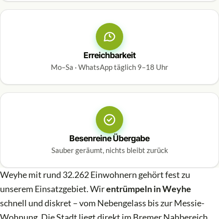
Erreichbarkeit
Mo–Sa · WhatsApp täglich 9–18 Uhr
Besenreine Übergabe
Sauber geräumt, nichts bleibt zurück
Weyhe mit rund 32.262 Einwohnern gehört fest zu
unserem Einsatzgebiet. Wir
entrümpeln in Weyhe
schnell und diskret – vom Nebengelass bis zur Messie-
Wohnung. Die Stadt liegt direkt im Bremer Nahbereich,