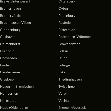
Brake (Unterweser)
Ottersberg
Bremerhaven
Oyten
Bremervörde
Papenburg
Bruchhausen-Vilsen
Rastede
Cloppenburg
Ritterhude
Cuxhaven
Rotenburg (Wümme)
Delmenhorst
Schwanewede
Diepholz
Soltau
Dörverden
Stuhr
Emden
Sulingen
Ganderkesee
Syke
Grasberg
Thedinghausen
Hagen im Bremischen
Twistringen
Hambergen
Varel
Harpstedt
Vechta
Hude (Oldenburg)
Bremen-Vegesack