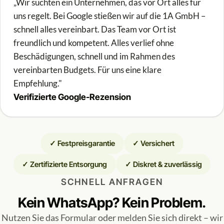
„Wir suchten ein Unternehmen, das vor Ort alles für
uns regelt. Bei Google stießen wir auf die 1A GmbH –
schnell alles vereinbart. Das Team vor Ort ist
freundlich und kompetent. Alles verlief ohne
Beschädigungen, schnell und im Rahmen des
vereinbarten Budgets. Für uns eine klare
Empfehlung."
Verifizierte Google-Rezension
✓ Festpreisgarantie
✓ Versichert
✓ Zertifizierte Entsorgung
✓ Diskret & zuverlässig
SCHNELL ANFRAGEN
Kein WhatsApp? Kein Problem.
Nutzen Sie das Formular oder melden Sie sich direkt – wir