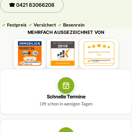
☎ 0421 83066208
Festpreis
Versichert
Besenrein
MEHRFACH AUSGEZEICHNET VON
Schnelle Termine
Oft schon in wenigen Tagen