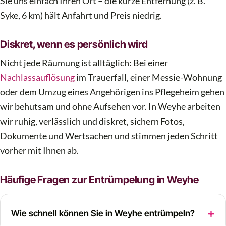
Sie uns einfach Ihren Ort – die kurze Entfernung (z. B.
Syke, 6 km) hält Anfahrt und Preis niedrig.
Diskret, wenn es persönlich wird
Nicht jede Räumung ist alltäglich: Bei einer
Nachlassauflösung
im Trauerfall, einer Messie-Wohnung
oder dem Umzug eines Angehörigen ins Pflegeheim gehen
wir behutsam und ohne Aufsehen vor. In Weyhe arbeiten
wir ruhig, verlässlich und diskret, sichern Fotos,
Dokumente und Wertsachen und stimmen jeden Schritt
vorher mit Ihnen ab.
Häufige Fragen zur Entrümpelung in Weyhe
Wie schnell können Sie in Weyhe entrümpeln?