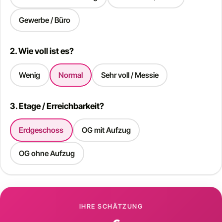
Gewerbe / Büro
2. Wie voll ist es?
Wenig
Normal
Sehr voll / Messie
3. Etage / Erreichbarkeit?
Erdgeschoss
OG mit Aufzug
OG ohne Aufzug
IHRE SCHÄTZUNG