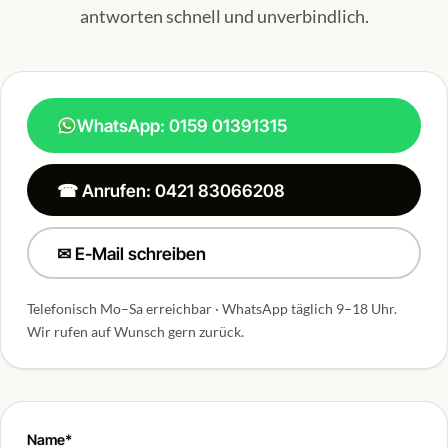
antworten schnell und unverbindlich.
WhatsApp: 0159 01391315
☎ Anrufen: 0421 83066208
✉ E-Mail schreiben
Telefonisch Mo–Sa erreichbar · WhatsApp täglich 9–18 Uhr.
Wir rufen auf Wunsch gern zurück.
Name*