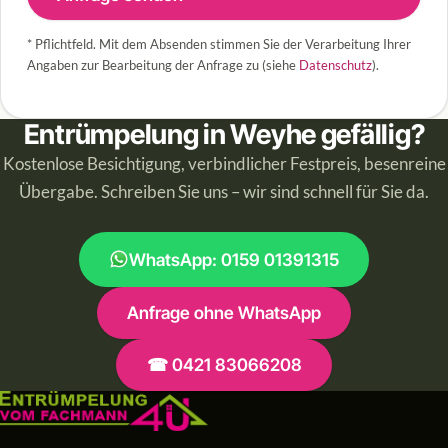
* Pflichtfeld. Mit dem Absenden stimmen Sie der Verarbeitung Ihrer
Angaben zur Bearbeitung der Anfrage zu (siehe
Datenschutz
).
Entrümpelung in Weyhe gefällig?
Kostenlose Besichtigung, verbindlicher Festpreis, besenreine
Übergabe. Schreiben Sie uns – wir sind schnell für Sie da.
WhatsApp: 0159 01391315
Anfrage ohne WhatsApp
☎ 0421 83066208